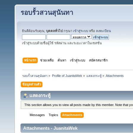
รอบรั้วสวนสุนันทา
ยินดีต้อนรับคุณ,
บุคคลทั่วไป
กรุณา
เข้าสู่ระบบ
หรือ
ลงทะเบียน
เข้าสู่ระบบด้วยชื่อผู้ใช้ รหัสผ่าน และระยะเวลาในเซสชั่น
หน้าแรก
ช่วยเหลือ
ค้นหา
เข้าสู่ระบบ
สมัครสมาชิก
รอบรั้วสวนสุนันทา
»
Profile of JuanitaWek
»
แสดงกระทู้
»
Attachments
ข้อมูลส่วนตัว
แสดงกระทู้
This section allows you to view all posts made by this member. Note that y
Messages
Topics
Attachments
Attachments - JuanitaWek