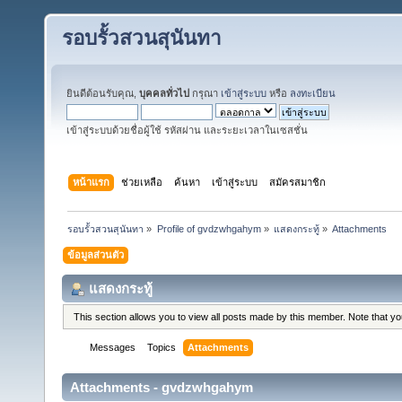
รอบรั้วสวนสุนันทา
ยินดีต้อนรับคุณ,
บุคคลทั่วไป
กรุณา
เข้าสู่ระบบ
หรือ
ลงทะเบียน
เข้าสู่ระบบด้วยชื่อผู้ใช้ รหัสผ่าน และระยะเวลาในเซสชั่น
หน้าแรก
ช่วยเหลือ
ค้นหา
เข้าสู่ระบบ
สมัครสมาชิก
รอบรั้วสวนสุนันทา
»
Profile of gvdzwhgahym
»
แสดงกระทู้
»
Attachments
ข้อมูลส่วนตัว
แสดงกระทู้
This section allows you to view all posts made by this member. Note that y
Messages
Topics
Attachments
Attachments - gvdzwhgahym