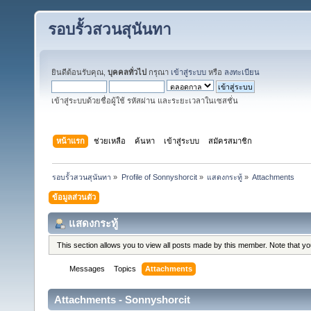
รอบรั้วสวนสุนันทา
ยินดีต้อนรับคุณ,
บุคคลทั่วไป
กรุณา
เข้าสู่ระบบ
หรือ
ลงทะเบียน
เข้าสู่ระบบด้วยชื่อผู้ใช้ รหัสผ่าน และระยะเวลาในเซสชั่น
หน้าแรก
ช่วยเหลือ
ค้นหา
เข้าสู่ระบบ
สมัครสมาชิก
รอบรั้วสวนสุนันทา
»
Profile of Sonnyshorcit
»
แสดงกระทู้
»
Attachments
ข้อมูลส่วนตัว
แสดงกระทู้
This section allows you to view all posts made by this member. Note that y
Messages
Topics
Attachments
Attachments - Sonnyshorcit