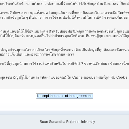
ลบโพสต์หรือข้อความดังกล่าว ข้อตกลงนี้มีผลบังคับใช้กับข้อมูลส่วนตัวของสมาชิกเช
มรับผิดชอบของคุณทั้งหมด โดยคุณยินยอมที่จะปกป้องและไม่เอาความผิดกับเจ้าของฟอรั่
วมถึงข้อมูลใด ๆ ที่ได้มาจากการใช้งานฟอรั่มนี้ทั้งหมด) ในกรณีที่มีการร้องเรียน
นผู้ดูแลขอให้ใช้ชื่อที่เหมาะสม สำหรับบัญชีฟอรั่มที่คุณกำลังจะลงทะเบียนนี้ คุณยิน
ม่ใช้บัญชีฟอรั่มของบุคคลอื่น ไม่ว่าด้วยเหตุผลใดก็ตาม ทีมงานผู้ดูแลขอแนะนำให้คุ
มูลส่วนบุคคลโดยละเอียด โดยข้อมูลที่กรอกจะต้องเป็นข้อมูลที่ถูกต้องและชัดเจน ข้อมู
ไม่มีการแจ้งเตือน และอาจมีการลงโทษตามสมควร
นกรณีที่คุณถูกห้ามการใช้งานในฟอรั่มหรือในกรณีที่ ISP ของคุณติดต่อมา ข้อตกลงนี
มูล เช่น บัญชีผู้ใช้งานและรหัสผ่านของคุณ) ใน Cache ของเบราเซอร์คุณ ซึ่ง Cookie นี
Suan Sunandha Rajbhat University