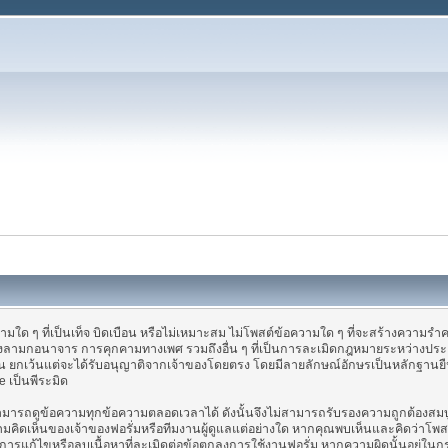
ด ๆ ที่เป็นเท็จ บิดเบือน หรือไม่เหมาะสม ไม่โพสต์ข้อความใด ๆ ที่จะสร้างความรำคาญแก
งกับสิ่งลามกอนาจาร การคุกคามทางเพศ รวมถึงอื่น ๆ ที่เป็นการละเมิดกฎหมายระหว่า
ู้อื่น ยกเว้นแต่จะได้รับอนุญาติจากเจ้าของโดยตรง โดยมีลายลักษณ์อักษรเป็นหลักฐานยื
 เป็นพีระมิด
่สามารถดูข้อความทุกข้อความตลอดเวลาได้ ดังนั้นจึงไม่สามารถรับรองความถูกต้องส
วามคิดเห็นของเจ้าของฟอรั่มหรือทีมงานผู้ดูแลแต่อย่างใด หากคุณพบเห็นและคิดว่าโ
ิ์ในการแก้ไขหรือลบเนื้อหาที่ละเมิดต่อข้อตกลงการใช้งานฟอรั่ม หากความผิดนั้นอยู่ใ