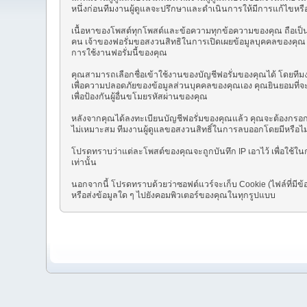
หนึ่งก่อนทีมงานผู้ดูแลจะปรึกษาและดำเนินการให้มีการแก้ไขหรือ
เนื้อหาของโพสต์ทุกโพสต์และข้อความทุกข้อความของคุณ ถือเป็นควา
คน เจ้าของฟอรั่มขอสงวนสิทธิในการเปิดเผยข้อมูลบุคคลของคุณ (ร
การใช้งานฟอรั่มนี้ของคุณ
คุณสามารถเลือกชื่อเข้าใช้งานของบัญชีฟอรั่มของคุณได้ โดยทีมงา
เพื่อความปลอดภัยของข้อมูลส่วนบุคคลของคุณเอง คุณยินยอมที่จะไ
เพื่อป้องกันผู้อื่นขโมยรหัสผ่านของคุณ
หลังจากคุณได้ลงทะเบียนบัญชีฟอรั่มของคุณแล้ว คุณจะต้องกรอกข้อ
ไม่เหมาะสม ทีมงานผู้ดูแลขอสงวนสิทธิ์ในการลบออกโดยมีหรือ
โปรดทราบว่าแต่ละโพสต์ของคุณจะถูกบันทึก IP เอาไว้ เพื่อใช้ใ
เท่านั้น
นอกจากนี้ โปรดทราบด้วยว่าซอฟต์แวร์จะเก็บ Cookie (ไฟล์ที่มีข้อ
หรือส่งข้อมูลใด ๆ ไปยังคอมพิวเตอร์ของคุณในทุกรูปแบบ