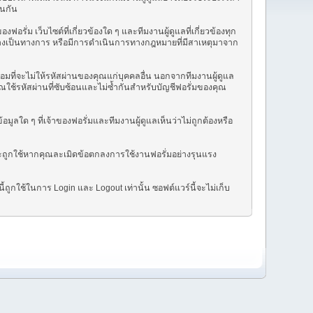
่นกัน
ม เว็บไซต์ที่เกี่ยวข้องใด ๆ และทีมงานผู้ดูแลที่เกี่ยวข้องทุก
อย่างเป็นทางการ หรือมีการดำเนินการทางกฎหมายที่มีสาเหตุมาจาก
ยอมที่จะไม่ให้รหัสผ่านของคุณแก่บุคคลอื่น นอกจากทีมงานผู้ดูแล
ณใช้รหัสผ่านที่ซับซ้อนและไม่ซ้ำกันสำหรับบัญชีฟอรั่มของคุณ
ลใด ๆ ที่เจ้าของฟอรั่มและทีมงานผู้ดูแลเห็นว่าไม่ถูกต้องหรือ
้จะถูกใช้หากคุณละเมิดข้อตกลงการใช้งานฟอรั่มอย่างรุนแรง
้ถูกใช้ในการ Login และ Logout เท่านั้น ซอฟต์แวร์นี้จะไม่เก็บ