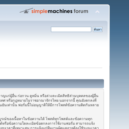
่ผู้อื่น ก่อกวน ดูหมิ่น หรือล่วงละเมิดสิทธิส่วนบุคคลของผู้อื่น
งประเทศ หรือกฎหมายในราชอาณาจักรไทย นอกจากนี้ คุณยังตกลงที่
นยันเท่านั้น ฟอรั่มนี้ไม่อนุญาติให้มีการโพสต์ข้อความติดกันหลาย
มบูรณ์ของเนื้อหาในข้อความได้ โพสต์ทุกโพสต์และข้อความทุก
พสต์หรือข้อความใดละเมิดข้อตกลงการใช้งานฟอรั่ม สามารถแจ้ง
นกรอบเวลาที่เหมาะสม การแจ้งแก่ทีมงานผู้ดูแลอาจต้องใช้ระยะเวลา