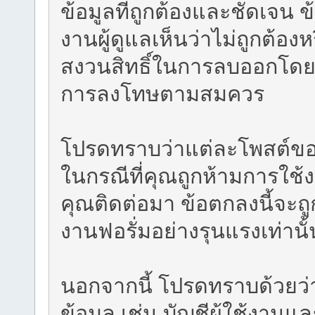
ข้อมูลที่ถูกต้องและชัดเจน ข
งานผู้ดูแลเห็นว่าไม่ถูกต้อ
สงวนสิทธิ์ในการลบออกโดยม
การลงโทษตามสมควร
โปรดทราบว่าแต่ละโพสต์ของคุ
ในกรณีที่คุณถูกห้ามการใช้
คุณติดต่อมา ข้อตกลงนี้จะถ
งานฟอรั่มอย่างรุนแรงเท่านั้
นอกจากนี้ โปรดทราบด้วยว่าซ
ข้อมูล เช่น บัญชีผู้ใช้งา