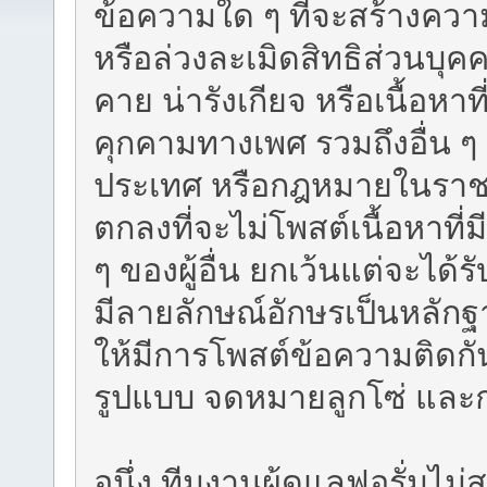
ข้อความใด ๆ ที่จะสร้างความ
หรือล่วงละเมิดสิทธิส่วนบุค
คาย น่ารังเกียจ หรือเนื้อหา
คุกคามทางเพศ รวมถึงอื่น ๆ
ประเทศ หรือกฎหมายในราชอ
ตกลงที่จะไม่โพสต์เนื้อหาที่
ๆ ของผู้อื่น ยกเว้นแต่จะได
มีลายลักษณ์อักษรเป็นหลักฐาน
ให้มีการโพสต์ข้อความติดก
รูปแบบ จดหมายลูกโซ่ และก
อนึ่ง ทีมงานผู้ดูแลฟอรั่มไ