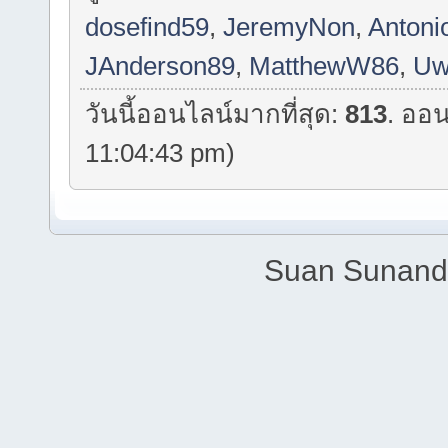
dosefind59
,
JeremyNon
,
Antoni
JAnderson89
,
MatthewW86
,
Uw
วันนี้ออนไลน์มากที่สุด:
813
. ออน
11:04:43 pm)
Suan Sunandh